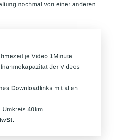
taltung nochmal von einer anderen
hmezeit je Video 1Minute
fnahmekapazität der Videos
ines Downloadlinks mit allen
ng Umkreis 40km
MwSt.