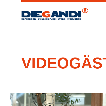
VIDEOGÄS