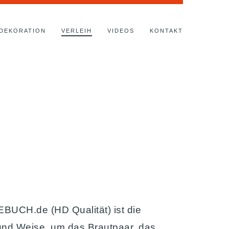
DEKORATION
VERLEIH
VIDEOS
KONTAKT
CH.de (HD Qualität) ist die
 und Weise, um das Brautpaar, das