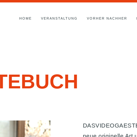
HOME
VERANSTALTUNG
VORHER NACHHER
TEBUCH
DASVIDEOGAESTEBU
neue originelle Art