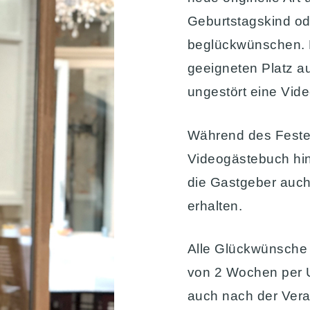
Geburtstagskind od
beglückwünschen. 
geeigneten Platz au
ungestört eine Vid
Während des Festes
Videogästebuch hi
die Gastgeber auch
erhalten.
Alle Glückwünsche 
von 2 Wochen per U
auch nach der Vera