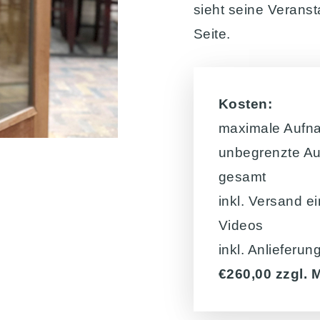
sieht seine Verans
Seite.
Kosten:
maximale Aufna
unbegrenzte Au
gesamt
inkl. Versand e
Videos
inkl. Anlieferu
€260,00 zzgl. 